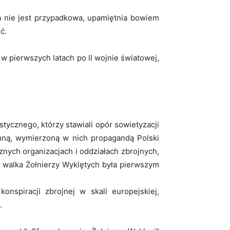
a nie jest przypadkowa, upamiętnia bowiem
ć.
 pierwszych latach po II wojnie światowej,
tycznego, którzy stawiali opór sowietyzacji
mną, wymierzoną w nich propagandą Polski
znych organizacjach i oddziałach zbrojnych,
i walka Żołnierzy Wyklętych była pierwszym
onspiracji zbrojnej w skali europejskiej,
.