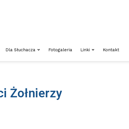
Dla Słuchacza
Fotogaleria
Linki
Kontakt
i Żołnierzy