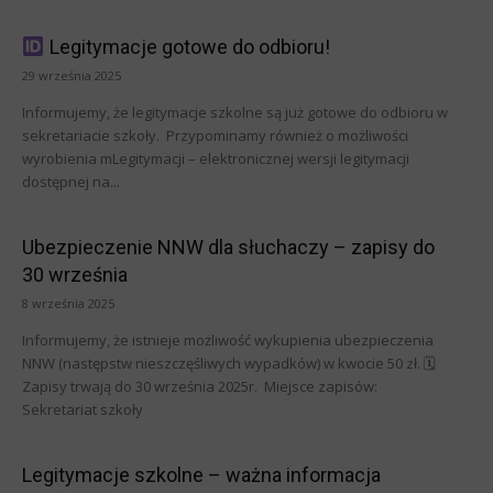
Legitymacje gotowe do odbioru!
29 września 2025
Informujemy, że legitymacje szkolne są już gotowe do odbioru w
sekretariacie szkoły. Przypominamy również o możliwości
wyrobienia mLegitymacji – elektronicznej wersji legitymacji
dostępnej na...
Ubezpieczenie NNW dla słuchaczy – zapisy do
30 września
8 września 2025
Informujemy, że istnieje możliwość wykupienia ubezpieczenia
NNW (następstw nieszczęśliwych wypadków) w kwocie 50 zł. 🗓
Zapisy trwają do 30 września 2025r. Miejsce zapisów:
Sekretariat szkoły
Legitymacje szkolne – ważna informacja