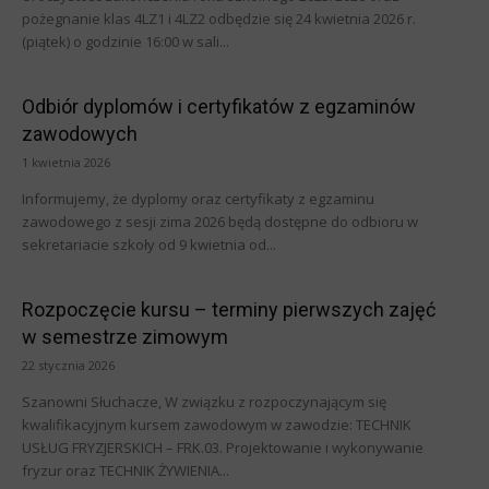
pożegnanie klas 4LZ1 i 4LZ2 odbędzie się 24 kwietnia 2026 r.
(piątek) o godzinie 16:00 w sali...
Odbiór dyplomów i certyfikatów z egzaminów
zawodowych
1 kwietnia 2026
Informujemy, że dyplomy oraz certyfikaty z egzaminu
zawodowego z sesji zima 2026 będą dostępne do odbioru w
sekretariacie szkoły od 9 kwietnia od...
Rozpoczęcie kursu – terminy pierwszych zajęć
w semestrze zimowym
22 stycznia 2026
Szanowni Słuchacze, W związku z rozpoczynającym się
kwalifikacyjnym kursem zawodowym w zawodzie: TECHNIK
USŁUG FRYZJERSKICH – FRK.03. Projektowanie i wykonywanie
fryzur oraz TECHNIK ŻYWIENIA...