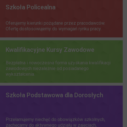
Szkoła Policealna
Oferujemy kierunki pożądane przez pracodawców.
Ofertę dostosowujemy do wymagań rynku pracy.
Kwalifikacyjne Kursy Zawodowe
Bezpłatna i nowoczesna forma uzyskania kwalifikacji
zawodowych niezależnie od posiadanego
wykształcenia.
Szkoła Podstawowa dla Dorosłych
Przełamujemy niechęć do obowiązków szkolnych,
zachęcamy do aktywnego udziału w zajęciach,