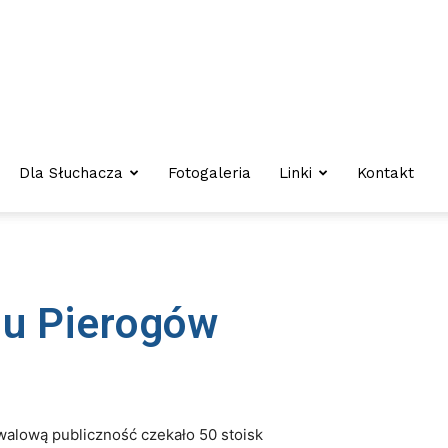
Dla Słuchacza
Fotogaleria
Linki
Kontakt
lu Pierogów
iwalową publiczność czekało 50 stoisk