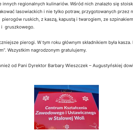
e innych regionalnych kulinariów. Wśród nich znalazło się sto
Ustawicznego
kować lasowiackich i nie tylko potraw, przygotowanych przez
pierogów ruskich, z kaszą, kapustą i twarogiem, ze szpinakiem
o i gruszkowego.
zniejsze pierogi. W tym roku głównym składnikiem była kasza. 
em”. Wszystkim nagrodzonym gratulujemy.
nież od Pani Dyrektor Barbary Wieszczek – Augustyńskiej dowie