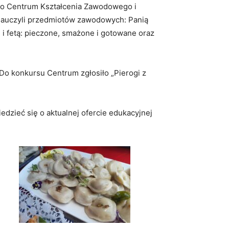
isko Centrum Kształcenia Zawodowego i
 nauczyli przedmiotów zawodowych: Panią
 i fetą: pieczone, smażone i gotowane oraz
Do konkursu Centrum zgłosiło „Pierogi z
dzieć się o aktualnej ofercie edukacyjnej