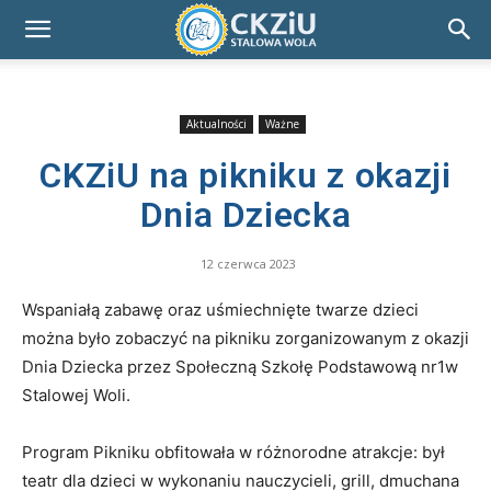
Aktualności
Ważne
CKZiU na pikniku z okazji
Dnia Dziecka
12 czerwca 2023
Wspaniałą zabawę oraz uśmiechnięte twarze dzieci
można było zobaczyć na pikniku zorganizowanym z okazji
Dnia Dziecka przez Społeczną Szkołę Podstawową nr1w
Stalowej Woli.
Program Pikniku obfitowała w różnorodne atrakcje: był
teatr dla dzieci w wykonaniu nauczycieli, grill, dmuchana