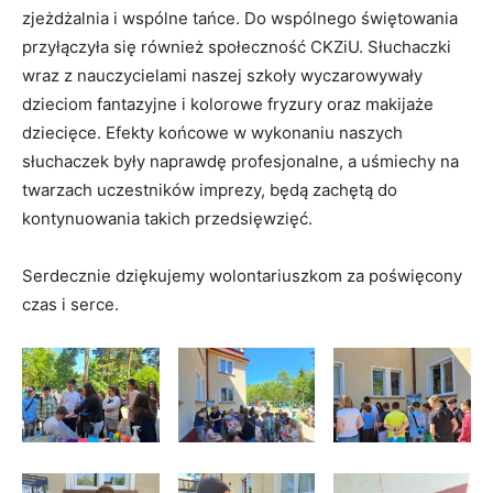
zjeżdżalnia i wspólne tańce. Do wspólnego świętowania
przyłączyła się również społeczność CKZiU. Słuchaczki
wraz z nauczycielami naszej szkoły wyczarowywały
dzieciom fantazyjne i kolorowe fryzury oraz makijaże
dziecięce. Efekty końcowe w wykonaniu naszych
słuchaczek były naprawdę profesjonalne, a uśmiechy na
twarzach uczestników imprezy, będą zachętą do
kontynuowania takich przedsięwzięć.
Serdecznie dziękujemy wolontariuszkom za poświęcony
czas i serce.