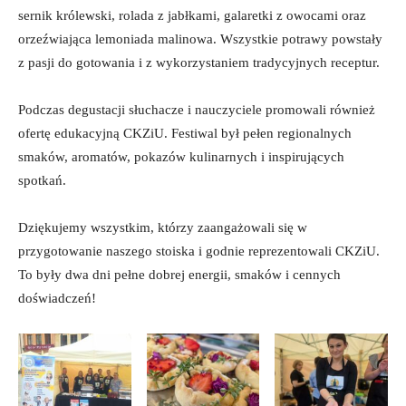
sernik królewski, rolada z jabłkami, galaretki z owocami oraz
orzeźwiająca lemoniada malinowa. Wszystkie potrawy powstały
z pasji do gotowania i z wykorzystaniem tradycyjnych receptur.
Podczas degustacji słuchacze i nauczyciele promowali również
ofertę edukacyjną CKZiU. Festiwal był pełen regionalnych
smaków, aromatów, pokazów kulinarnych i inspirujących
spotkań.
Dziękujemy wszystkim, którzy zaangażowali się w
przygotowanie naszego stoiska i godnie reprezentowali CKZiU.
To były dwa dni pełne dobrej energii, smaków i cennych
doświadczeń!