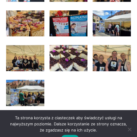
Ta strona korzysta z ciasteczek aby świadczyć usługi na
najwyższym poziomie. Dalsze korzystanie ze strony oznacza,
że zgadzasz się na ich użycie.