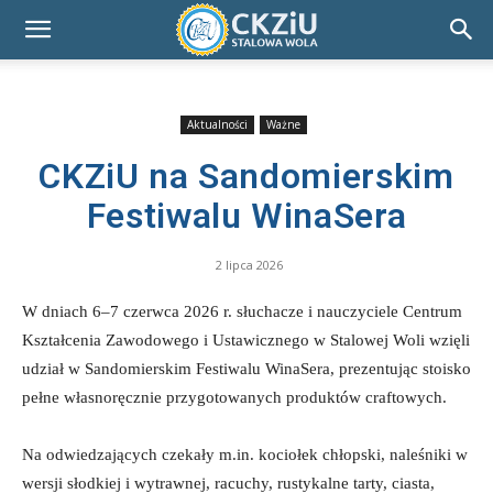
Aktualności
Ważne
CKZiU na Sandomierskim
Festiwalu WinaSera
2 lipca 2026
W dniach 6–7 czerwca 2026 r. słuchacze i nauczyciele Centrum
Kształcenia Zawodowego i Ustawicznego w Stalowej Woli wzięli
udział w Sandomierskim Festiwalu WinaSera, prezentując stoisko
pełne własnoręcznie przygotowanych produktów craftowych.
Na odwiedzających czekały m.in. kociołek chłopski, naleśniki w
wersji słodkiej i wytrawnej, racuchy, rustykalne tarty, ciasta,