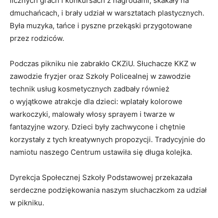
licznych grach i konkursach z nagrodami, skakały na
dmuchańcach, i brały udział w warsztatach plastycznych.
Była muzyka, tańce i pyszne przekąski przygotowane
przez rodziców.
Podczas pikniku nie zabrakło CKZiU. Słuchacze KKZ w
zawodzie fryzjer oraz Szkoły Policealnej w zawodzie
technik usług kosmetycznych zadbały również
o wyjątkowe atrakcje dla dzieci: wplatały kolorowe
warkoczyki, malowały włosy sprayem i twarze w
fantazyjne wzory. Dzieci były zachwycone i chętnie
korzystały z tych kreatywnych propozycji. Tradycyjnie do
namiotu naszego Centrum ustawiła się długa kolejka.
Dyrekcja Społecznej Szkoły Podstawowej przekazała
serdeczne podziękowania naszym słuchaczkom za udział
w pikniku.