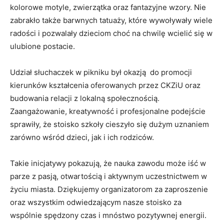
kolorowe motyle, zwierzątka oraz fantazyjne wzory. Nie
zabrakło także barwnych tatuaży, które wywoływały wiele
radości i pozwalały dzieciom choć na chwilę wcielić się w
ulubione postacie.
Udział słuchaczek w pikniku był okazją do promocji
kierunków kształcenia oferowanych przez CKZiU oraz
budowania relacji z lokalną społecznością.
Zaangażowanie, kreatywność i profesjonalne podejście
sprawiły, że stoisko szkoły cieszyło się dużym uznaniem
zarówno wśród dzieci, jak i ich rodziców.
Takie inicjatywy pokazują, że nauka zawodu może iść w
parze z pasją, otwartością i aktywnym uczestnictwem w
życiu miasta. Dziękujemy organizatorom za zaproszenie
oraz wszystkim odwiedzającym nasze stoisko za
wspólnie spędzony czas i mnóstwo pozytywnej energii.