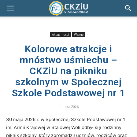
Aktualności
Ważne
Kolorowe atrakcje i
mnóstwo uśmiechu –
CKZiU na pikniku
szkolnym w Społecznej
Szkole Podstawowej nr 1
1 lipca 2026
30 maja 2026 r. w Społecznej Szkole Podstawowej nr 1
im. Armii Krajowej w Stalowej Woli odbył się rodzinny
piknik szkolny, który zgromadził uczniów, rodziców oraz