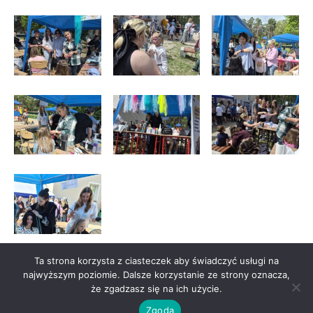
Ta strona korzysta z ciasteczek aby świadczyć usługi na
najwyższym poziomie. Dalsze korzystanie ze strony oznacza,
że zgadzasz się na ich użycie.
Zgoda