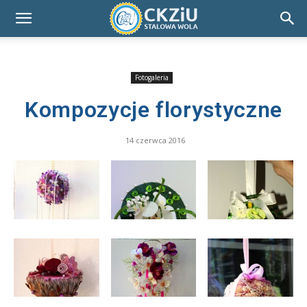
Fotogaleria
Kompozycje florystyczne
14 czerwca 2016