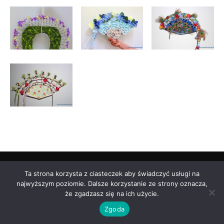
© CKU Stalowa Wola |
Deklaracja dostępności
| Realizacja
darmedia.pl
Ta strona korzysta z ciasteczek aby świadczyć usługi na
najwyższym poziomie. Dalsze korzystanie ze strony oznacza,
że zgadzasz się na ich użycie.
Zgoda