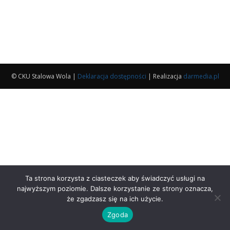
© CKU Stalowa Wola |
Deklaracja dostępności
| Realizacja
darmedia.pl
Ta strona korzysta z ciasteczek aby świadczyć usługi na
najwyższym poziomie. Dalsze korzystanie ze strony oznacza,
że zgadzasz się na ich użycie.
Zgoda