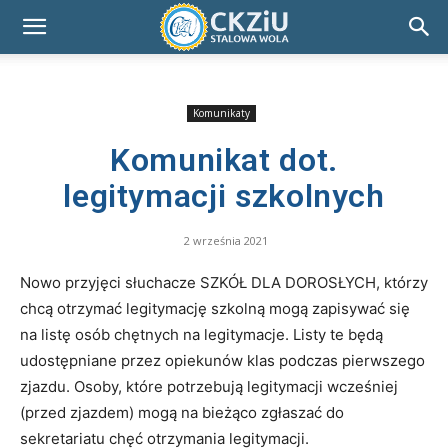
Komunikaty
Komunikat dot.
legitymacji szkolnych
2 września 2021
Nowo przyjęci słuchacze SZKÓŁ DLA DOROSŁYCH, którzy
chcą otrzymać legitymację szkolną mogą zapisywać się
na listę osób chętnych na legitymacje. Listy te będą
udostępniane przez opiekunów klas podczas pierwszego
zjazdu. Osoby, które potrzebują legitymacji wcześniej
(przed zjazdem) mogą na bieżąco zgłaszać do
sekretariatu chęć otrzymania legitymacji.