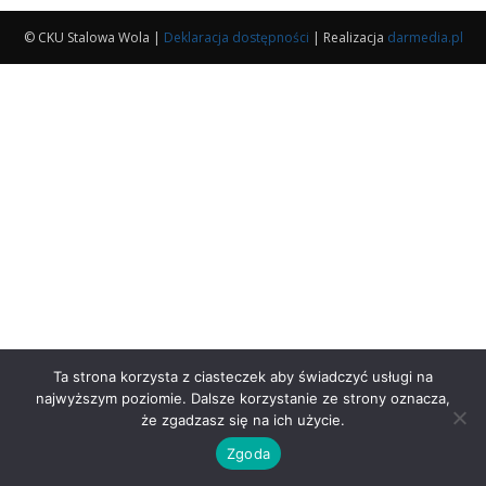
© CKU Stalowa Wola |
Deklaracja dostępności
| Realizacja
darmedia.pl
Ta strona korzysta z ciasteczek aby świadczyć usługi na
najwyższym poziomie. Dalsze korzystanie ze strony oznacza,
że zgadzasz się na ich użycie.
Zgoda