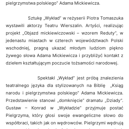
pielgrzymstwa polskiego” Adama Mickiewicza.
Sztukę „Wykład” w reżyserii Piotra Tomaszuka
wystawili aktorzy Teatru Wierszalin. Artyści, realizując
projekt „Objazd mickiewiczowski – wzorem Reduty”, w
jedenastu miastach w czterech województwach Polski
wschodniej, pragną ukazać młodym ludziom piękno
żywego słowa Adama Mickiewicza i przybliżyć kontakt z
dziełem kształtującym poczucie tożsamości narodowej.
Spektakl „Wykład” jest próbą znalezienia
teatralnego języka dla stylizowanych na Biblię „Ksiąg
narodu i pielgrzymstwa polskiego” Adama Mickiewicza.
Przedstawienie stanowi „domknięcie” dramatu „Dziady”.
Gustaw – Konrad w „Wykładzie” przyjmuje postać
Pielgrzyma, który głosi swoje ewangeliczne słowo do
współbraci, takich jak on wędrowców. Pielgrzymi wędrują