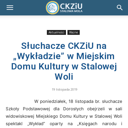
Aktualności
Ważne
Słuchacze CKZiU na
„Wykładzie” w Miejskim
Domu Kultury w Stalowej
Woli
19 listopada 2019
W poniedziałek, 18 listopada br. słuchacze
Szkoły Podstawowej dla Dorosłych obejrzeli w sali
widowiskowej Miejskiego Domu Kultury w Stalowej Woli
spektakl „Wykład” oparty na „Księgach narodu i