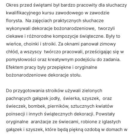
Okres przed świętami był bardzo pracowity dla słuchaczy
kwalifikacyjnego kursu zawodowego w zawodzie
florysta. Na zajęciach praktycznych słuchacze
wykonywali dekoracje bożonarodzeniowe, tworzyli
ciekawe i różnorodne kompozycje świąteczne. Były to
wieńce, choinki i stroiki. Za oknami panował zimowy
chłód, a wszyscy twórczo pracowali, prześcigając się w
pomysłowości oraz kreatywnym podejściu do zadania.
Efektem pracy były przepiękne i oryginalne
bożonarodzeniowe dekoracje stołu.
Do przygotowania stroików używali zielonych
pachnących gałązek jodły, świerka, szyszek, oraz
świeczek, bombek, pierników, sztucznych kwiatów
poinsecji i innych świątecznych dekoracji. Powstały
oryginalne aranżacje ze świecami, robione z iglastych
gałązek i szyszek, które będą piękną ozdobą w domach w