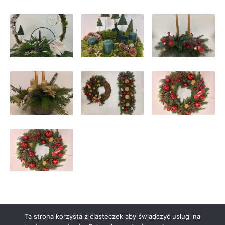
Ta strona korzysta z ciasteczek aby świadczyć usługi na