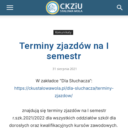
Komunikaty
Terminy zjazdów na I
semestr
31 sierpnia 2021
W zakładce “Dla Słuchacza”:
https://ckustalowawola.pl/dla-sluchacza/terminy-
zjazdow/
znajdują się terminy zjazdów na I semestr
r.szk.2021/2022 dla wszystkich oddziałów szkół dla
dorosłych oraz kwalifikacyjnych kursów zawodowych.