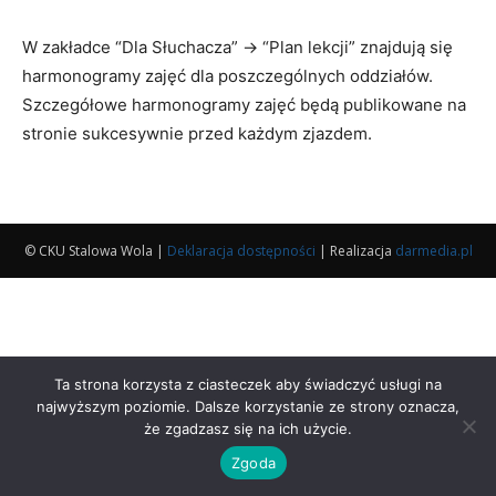
W zakładce “Dla Słuchacza” → “Plan lekcji” znajdują się
harmonogramy zajęć dla poszczególnych oddziałów.
Szczegółowe harmonogramy zajęć będą publikowane na
stronie sukcesywnie przed każdym zjazdem.
© CKU Stalowa Wola |
Deklaracja dostępności
| Realizacja
darmedia.pl
Ta strona korzysta z ciasteczek aby świadczyć usługi na
najwyższym poziomie. Dalsze korzystanie ze strony oznacza,
że zgadzasz się na ich użycie.
Zgoda