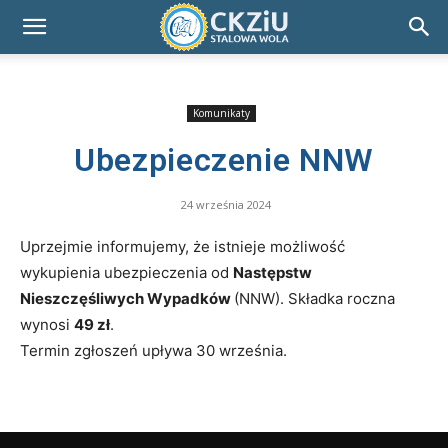
Komunikaty
Ubezpieczenie NNW
24 września 2024
Uprzejmie informujemy, że istnieje możliwość
wykupienia ubezpieczenia od
Następstw
Nieszczęśliwych Wypadków
(NNW). Składka roczna
wynosi
49 zł
.
Termin zgłoszeń upływa 30 września.