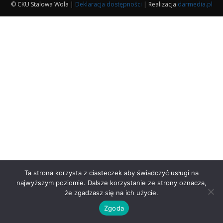
© CKU Stalowa Wola |
Deklaracja dostępności
| Realizacja
darmedia.pl
Ta strona korzysta z ciasteczek aby świadczyć usługi na
najwyższym poziomie. Dalsze korzystanie ze strony oznacza,
że zgadzasz się na ich użycie.
Zgoda