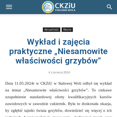
Aktualności
Ważne
Wykład i zajęcia
praktyczne „Niesamowite
właściwości grzybów”
4 czerwca 2024
Dnia 11.05.2024r w CKZiU w Stalowej Woli odbył się wykład
na temat „Niesamowite właściwości grzybów”.
To ciekawe
uzupełnienie standardowej oferty kwalifikacyjnych kursów
zawodowych w zawodzie cukiernik. Była to doskonała okazja,
by zgłębić tajniki świata grzybów, dowiedzieć się więcej o ich