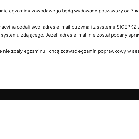
zdanie egzaminu zawodowego będą wydawane począwszy od 7
w
Ustawicznego
minacyjną podali swój adres e-mail otrzymali z systemu SIOEPK
systemu zdającego. Jeżeli adres e-mail nie został podany spr
e nie zdały egzaminu i chcą zdawać egzamin poprawkowy w ses
.