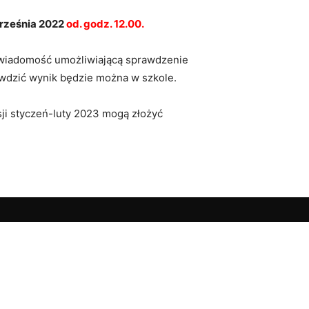
rześnia 2022
od. godz. 12.00.
Z wiadomość umożliwiającą sprawdzenie
awdzić wynik będzie można w szkole.
ji styczeń-luty 2023 mogą złożyć