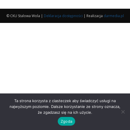
© CKU Stalowa Wola |
Deklaracja dostępności
| Realizacja
darmedia.pl
Ta strona korzysta z ciasteczek aby świadczyć usługi na
najwyższym poziomie. Dalsze korzystanie ze strony oznacza,
że zgadzasz się na ich użycie.
Zgoda