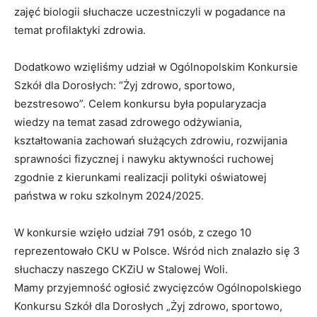
zajęć biologii słuchacze uczestniczyli w pogadance na
temat profilaktyki zdrowia.
Dodatkowo wzięliśmy udział w Ogólnopolskim Konkursie
Szkół dla Dorosłych: “Żyj zdrowo, sportowo,
bezstresowo”. Celem konkursu była popularyzacja
wiedzy na temat zasad zdrowego odżywiania,
kształtowania zachowań służących zdrowiu, rozwijania
sprawności fizycznej i nawyku aktywności ruchowej
zgodnie z kierunkami realizacji polityki oświatowej
państwa w roku szkolnym 2024/2025.
W konkursie wzięło udział 791 osób, z czego 10
reprezentowało CKU w Polsce. Wśród nich znalazło się 3
słuchaczy naszego CKZiU w Stalowej Woli.
Mamy przyjemność ogłosić zwycięzców Ogólnopolskiego
Konkursu Szkół dla Dorosłych „Żyj zdrowo, sportowo,